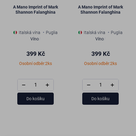
A Mano Imprint of Mark
A Mano Imprint of Mark
Shannon Falanghina
Shannon Falanghina
Italská vína
Puglia
Italská vína
Puglia
Víno
/
Víno
/
399 Kč
399 Kč
Osobní odběr:2ks
Osobní odběr:2ks
Do košíku
Do košíku