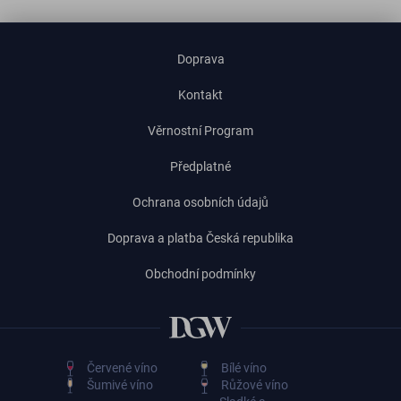
Doprava
Kontakt
Věrnostní Program
Předplatné
Ochrana osobních údajů
Doprava a platba Česká republika
Obchodní podmínky
Červené víno
Bílé víno
Šumivé víno
Růžové víno