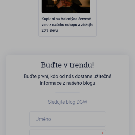
Kupte si na Valentýna červené
víno z našeho eshopu a získejte
20% slevu
Buďte v trendu!
Buďte první, kdo od nás dostane užitečné
informace z našeho blogu
Sledujte blog DGW
*