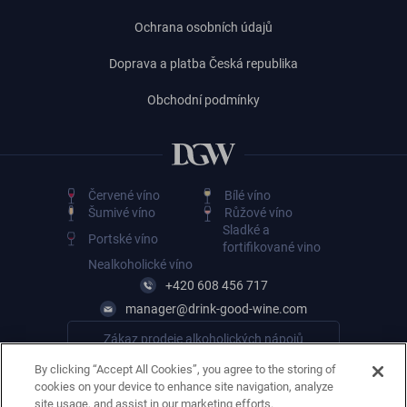
Ochrana osobních údajů
Doprava a platba Česká republika
Obchodní podmínky
Červené víno
Bílé víno
Šumivé víno
Růžové víno
Sladké a
Portské víno
fortifikované vino
Nealkoholické víno
+420 608 456 717
manager@drink-good-wine.com
Zákaz prodeje alkoholických nápojů
osobám mladším 18 let
By clicking “Accept All Cookies”, you agree to the storing of
cookies on your device to enhance site navigation, analyze
site usage, and assist in our marketing efforts.