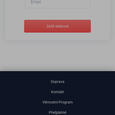
Začít sledovat
Doprava
Kontakt
Věrnostní Program
Předplatné