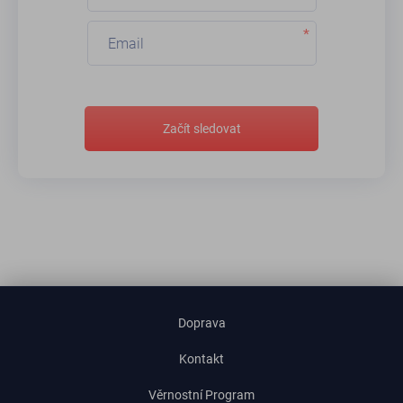
*
Začít sledovat
Doprava
Kontakt
Věrnostní Program