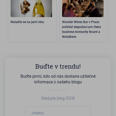
Nalaďte se na jarní vlnu
Wonder Wines Bar v Praze
pořádal degustaci pro členy
business komunity Board a
NotaBene
Buďte v trendu!
Buďte první, kdo od nás dostane užitečné
informace z našeho blogu
Sledujte blog DGW