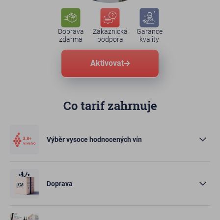
Doprava
Zákaznická
Garance
zdarma
podpora
kvality
Aktivovat
Co tarif zahrnuje
Výběr vysoce hodnocených vín
Doprava