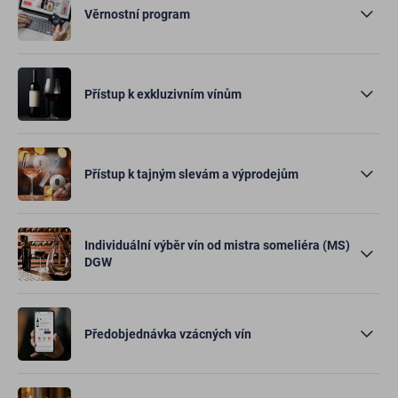
Věrnostní program
Přístup k exkluzivním vínům
Přístup k tajným slevám a výprodejům
Individuální výběr vín od mistra someliéra (MS)
DGW
Předobjednávka vzácných vín