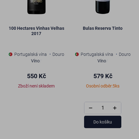
100 Hectares Vinhas Velhas
Bulas Reserva Tinto
2017
Portugalská vína
Douro
Portugalská vína
Douro
Víno
/
Víno
/
550 Kč
579 Kč
Zboží není skladem
Osobní odběr:5ks
Do košíku