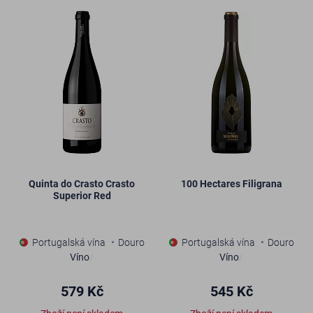
Quinta do Crasto Crasto
100 Hectares Filigrana
Superior Red
Portugalská vína
Douro
Portugalská vína
Douro
Víno
/
Víno
/
579 Kč
545 Kč