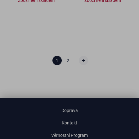
Zboží není skladem
Zboží není skladem
1
2
Doprava
Kontakt
Věrnostní Program