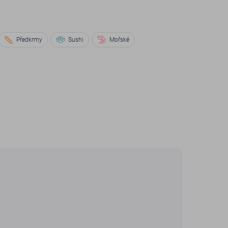
Předkrmy
Sushi
Mořské