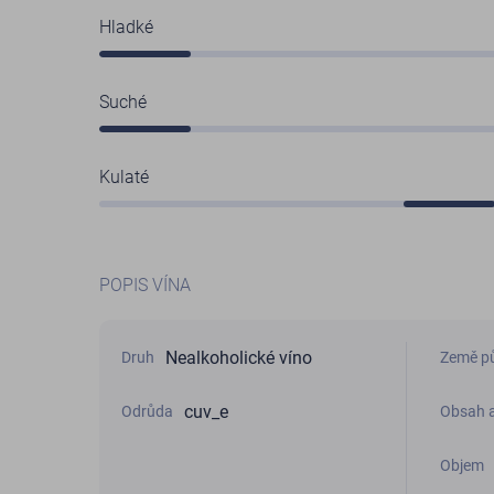
Hladké
Suché
Kulaté
POPIS VÍNA
Nealkoholické víno
Druh
Země p
cuv_e
Odrůda
Obsah a
Objem