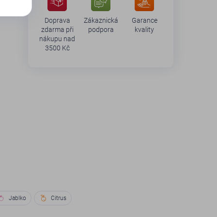
Doprava
Zákaznická
Garance
zdarma při
podpora
kvality
nákupu nad
3500 Kč
Jablko
Citrus