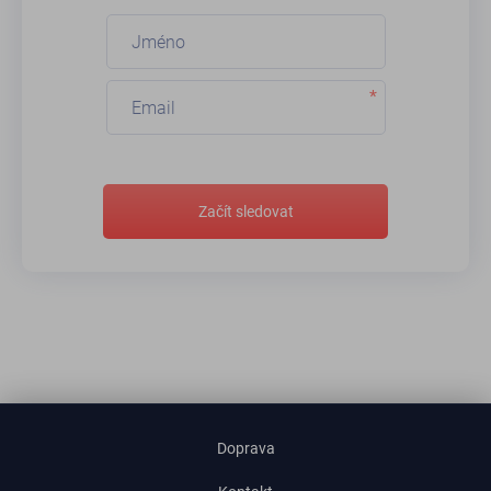
*
Začít sledovat
Doprava