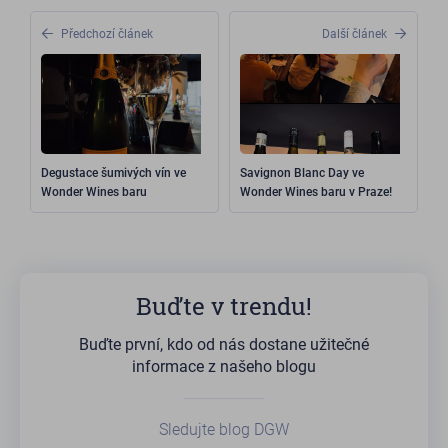
Předchozí článek
Další článek
Degustace šumivých vín ve
Savignon Blanc Day ve
Wonder Wines baru
Wonder Wines baru v Praze!
Buďte v trendu!
Buďte první, kdo od nás dostane užitečné
informace z našeho blogu
Sledujte blog DGW