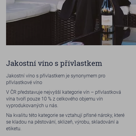
Jakostní víno s přívlastkem
Jakostní víno s přívlastkem je synonymem pro
přívlastkové víno
V ČR představuje nejvyšší kategorie vín – přívlastková
vína tvoří pouze 10 % z celkového objemu vín
vyprodukovaných u nás.
Na kvalitu této kategorie se vztahují přísné nároky, které
se kladou na pěstování, sklizeň, výrobu, skladování a
etiketu.