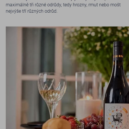
maximálně tři různé odrůdy, tedy hrozny, rmut nebo mošt
nejvýše tří různých odrůd.