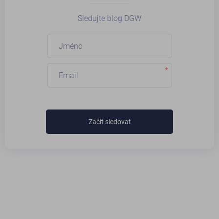
Sledujte blog DGW
*
Začít sledovat