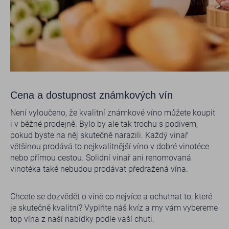
Cena a dostupnost známkových vín
Není vyloučeno, že kvalitní známkové víno můžete koupit
i v běžné prodejně. Bylo by ale tak trochu s podivem,
pokud byste na něj skutečně narazili. Každý vinař
většinou prodává to nejkvalitnější víno v dobré vinotéce
nebo přímou cestou. Solidní vinař ani renomovaná
vinotéka také nebudou prodávat předražená vína.
Chcete se dozvědět o víně co nejvíce a ochutnat to, které
je skutečně kvalitní? Vyplňte náš kvíz a my vám vybereme
top vína z naší nabídky podle vaší chuti.