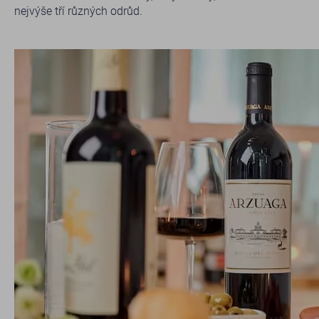
nejvýše tří různých odrůd.