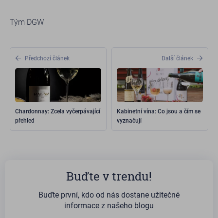
Tým DGW
Předchozí článek
Další článek
Chardonnay: Zcela vyčerpávající
Kabinetní vína: Co jsou a čím se
přehled
vyznačují
Buďte v trendu!
Buďte první, kdo od nás dostane užitečné
informace z našeho blogu