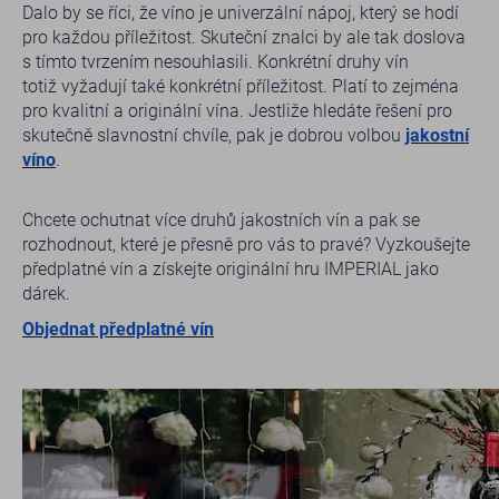
Dalo by se říci, že víno je univerzální nápoj, který se hodí
pro každou příležitost. Skuteční znalci by ale tak doslova
s tímto tvrzením nesouhlasili. Konkrétní druhy vín
totiž vyžadují také konkrétní příležitost. Platí to zejména
pro kvalitní a originální vína. Jestliže hledáte řešení pro
skutečně slavnostní chvíle, pak je dobrou volbou
jakostní
víno
.
Chcete ochutnat více druhů jakostních vín a pak se
rozhodnout, které je přesně pro vás to pravé? Vyzkoušejte
předplatné vín a získejte originální hru IMPERIAL jako
dárek.
Objednat předplatné vín