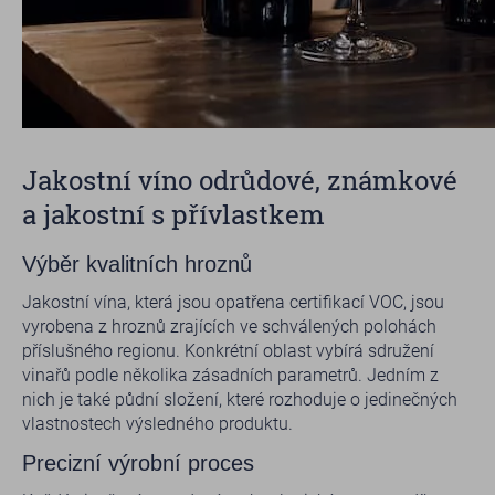
Jakostní víno odrůdové, známkové
a jakostní s přívlastkem
Výběr kvalitních hroznů
Jakostní vína, která jsou opatřena certifikací VOC, jsou
vyrobena z hroznů zrajících ve schválených polohách
příslušného regionu. Konkrétní oblast vybírá sdružení
vinařů podle několika zásadních parametrů. Jedním z
nich je také půdní složení, které rozhoduje o jedinečných
vlastnostech výsledného produktu.
Precizní výrobní proces