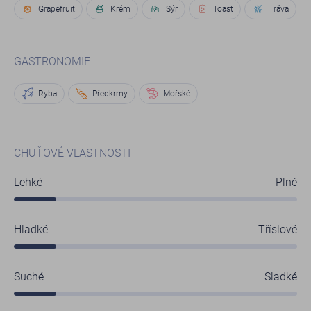
Grapefruit
Krém
Sýr
Toast
Tráva
GASTRONOMIE
Ryba
Předkrmy
Mořské
CHUŤOVÉ VLASTNOSTI
Lehké
Plné
Hladké
Tříslové
Suché
Sladké