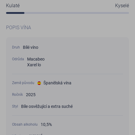
Kulaté
Kyselé
POPIS VÍNA
Bílé víno
Druh
Macabeo
Odrůda
Xarel lo
Španělská vína
Země původu
2025
Ročník
Bíle osvěžující a extra suché
Styl
10,5%
Obsah alkoholu