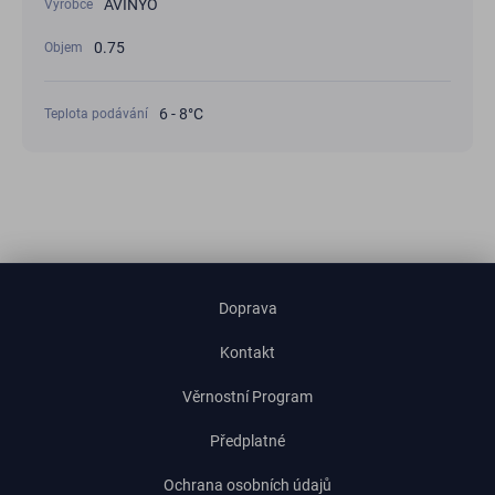
AVINYÓ
Výrobce
0.75
Objem
6 - 8°С
Teplota podávání
Doprava
Kontakt
Věrnostní Program
Předplatné
Ochrana osobních údajů