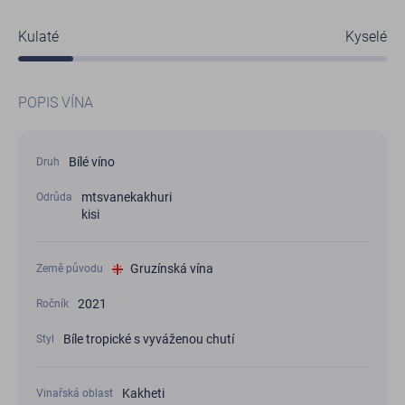
Kulaté
Kyselé
POPIS VÍNA
Bílé víno
Druh
mtsvanekakhuri
Odrůda
kisi
Gruzínská vína
Země původu
2021
Ročník
Bíle tropické s vyváženou chutí
Styl
Kakheti
Vinařská oblast