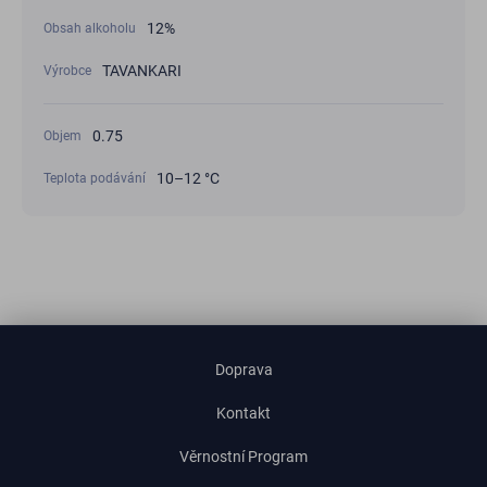
12%
Obsah alkoholu
TAVANKARI
Výrobce
0.75
Objem
10–12 °C
Teplota podávání
Doprava
Kontakt
Věrnostní Program