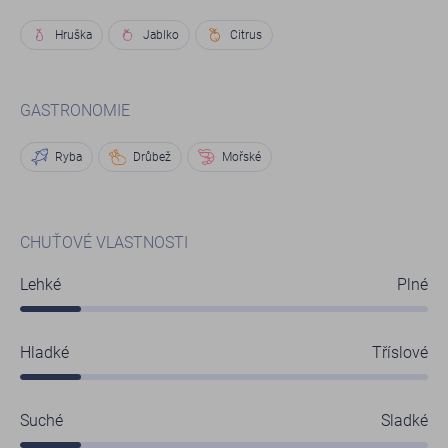
Hruška
Jablko
Citrus
GASTRONOMIE
Ryba
Drůbež
Mořské
CHUŤOVÉ VLASTNOSTI
Lehké
Plné
Hladké
Tříslové
Suché
Sladké