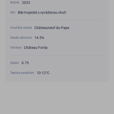
2023
Ročník
Bíle tropické s vyváženou chutí
Styl
Châteauneuf-du-Pape
Vinařská oblast
14.5%
Obsah alkoholu
Château Fortia
Výrobce
0.75
Objem
10-12°С
Teplota podávání