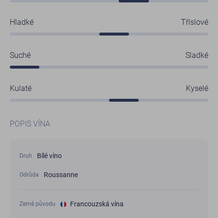
Hladké
Tříslové
Suché
Sladké
Kulaté
Kyselé
POPIS VÍNA
Bílé víno
Druh
Roussanne
Odrůda
Francouzská vína
Země původu