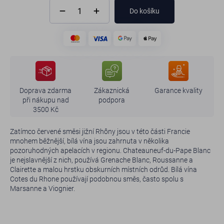
Do košíku
Doprava zdarma
Zákaznická
Garance kvality
při nákupu nad
podpora
3500 Kč
Zatímco červené směsi jižní Rhôny jsou v této části Francie
mnohem běžnější, bílá vína jsou zahrnuta v několika
pozoruhodných apelacích v regionu. Chateauneuf-du-Pape Blanc
je nejslavnější z nich, používá Grenache Blanc, Roussanne a
Clairette a malou hrstku obskurních místních odrůd. Bílá vína
Cotes du Rhone používají podobnou směs, často spolu s
Marsanne a Viognier.