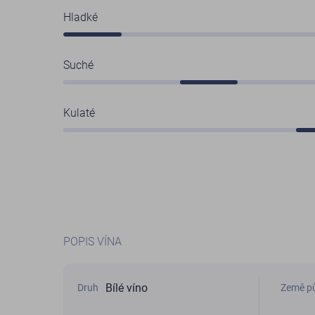
Hladké
Suché
Kulaté
POPIS VÍNA
Bílé víno
Druh
Země p