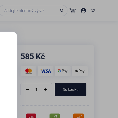
CZ
585
Kč
Do košíku