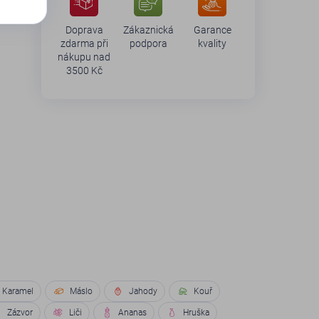
Doprava
Zákaznická
Garance
zdarma při
podpora
kvality
nákupu nad
3500 Kč
Karamel
Máslo
Jahody
Kouř
Zázvor
Liči
Ananas
Hruška