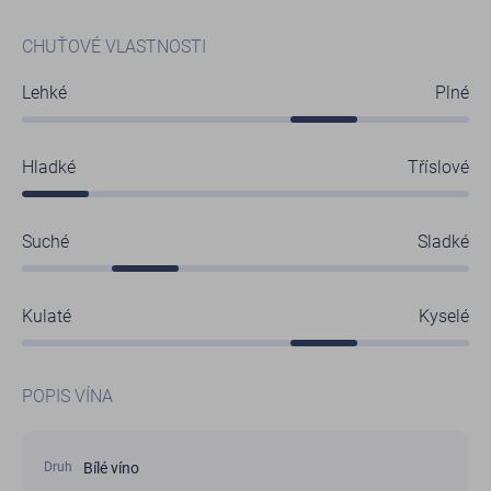
CHUŤOVÉ VLASTNOSTI
Lehké
Plné
Hladké
Tříslové
Suché
Sladké
Kulaté
Kyselé
POPIS VÍNA
Bílé víno
Druh