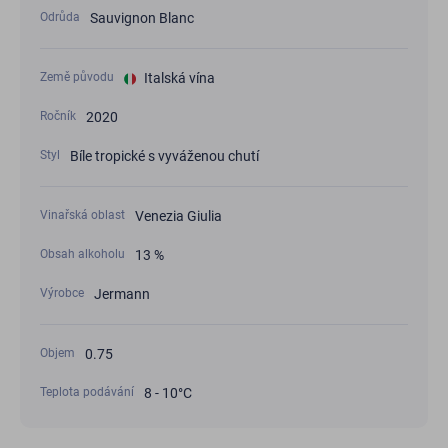
Sauvignon Blanc
Odrůda
Italská vína
Země původu
2020
Ročník
Bíle tropické s vyváženou chutí
Styl
Venezia Giulia
Vinařská oblast
13 %
Obsah alkoholu
Jermann
Výrobce
0.75
Objem
8 - 10°С
Teplota podávání