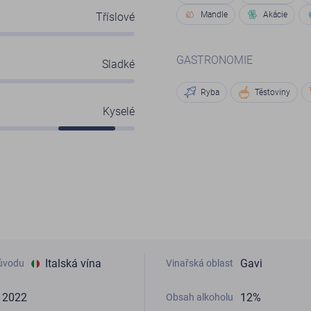
Mandle
Akácie
Tříslové
GASTRONOMIE
Sladké
Ryba
Těstoviny
Kyselé
Italská vína
Gavi
ůvodu
Vinařská oblast
2022
12%
Obsah alkoholu