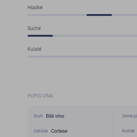
Hladké
Suché
Kulaté
POPIS VÍNA
Bílé víno
Druh
Země p
Cortese
Odrůda
Ročník