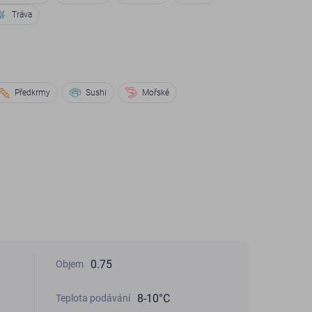
Tráva
Předkrmy
Sushi
Mořské
0.75
Objem
8-10°С
Teplota podávání