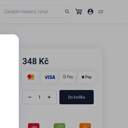
CZ
348
Kč
Do košíku