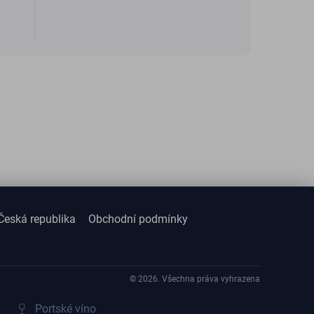
Česká republika
Obchodní podmínky
© 2026. Všechna práva vyhrazena
Portské víno