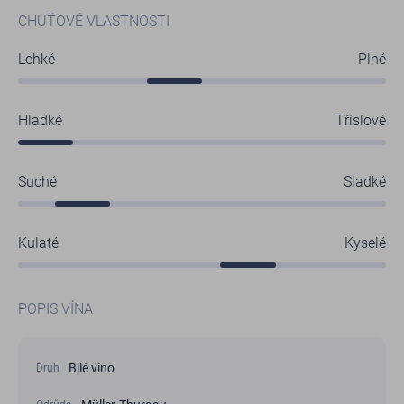
CHUŤOVÉ VLASTNOSTI
Lehké
Plné
Hladké
Tříslové
Suché
Sladké
Kulaté
Kyselé
POPIS VÍNA
Bílé víno
Druh