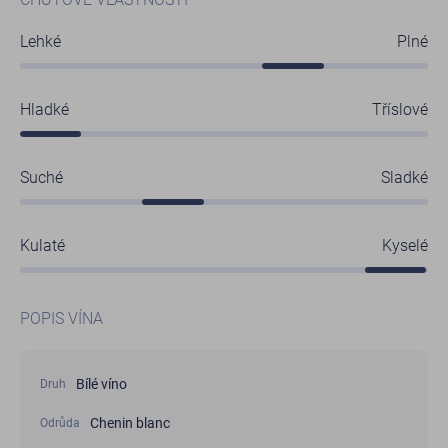
Lehké
Plné
Hladké
Tříslové
Suché
Sladké
Kulaté
Kyselé
POPIS VÍNA
Bílé víno
Druh
Chenin blanc
Odrůda