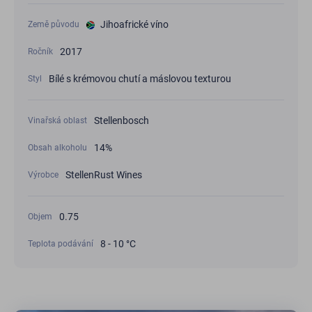
Jihoafrické víno
Země původu
2017
Ročník
Bílé s krémovou chutí a máslovou texturou
Styl
Stellenbosch
Vinařská oblast
14%
Obsah alkoholu
StellenRust Wines
Výrobce
0.75
Objem
8 - 10 °C
Teplota podávání