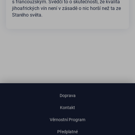
s francouzským. Svědčí to o skutečnosti, že kvalita
jihoafrických vín není v zásadě o nic horší než ta ze
Starého světa.
Doprava
Kontakt
Věrnostní Program
Předplatné