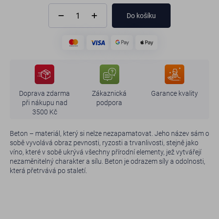
Do košíku
Doprava zdarma
Zákaznická
Garance kvality
při nákupu nad
podpora
3500 Kč
Beton – materiál, který si nelze nezapamatovat. Jeho název sám o
sobě vyvolává obraz pevnosti, ryzosti a trvanlivosti, stejně jako
víno, které v sobě ukrývá všechny přírodní elementy, jež vytvářejí
nezaměnitelný charakter a sílu. Beton je odrazem síly a odolnosti,
která přetrvává po staletí.