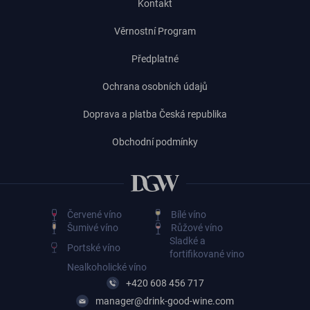
Kontakt
Věrnostní Program
Předplatné
Ochrana osobních údajů
Doprava a platba Česká republika
Obchodní podmínky
Červené víno
Bílé víno
Šumivé víno
Růžové víno
Sladké a
Portské víno
fortifikované vino
Nealkoholické víno
+420 608 456 717
manager@drink-good-wine.com