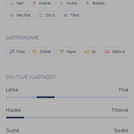
Pepř
Ananas
Hruška
Broskev
Meruňka
Citrus
Tráva
GASTRONOMIE
Ryba
Drůbež
Vegan
Sýr
Vepřové
CHUŤOVÉ VLASTNOSTI
Lehké
Plné
Hladké
Tříslové
Suché
Sladké