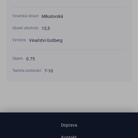
Mikulovská
Vinařská oblast
13,5
Obsah alkoholu
Vinařství Gotberg
Výrobce
0.75
Objem
7-10
Teplota podávání
Doprava
Kontakt