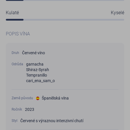
Kulaté
Kyselé
POPIS VÍNA
Červené víno
Druh
garnacha
Odrůda
Shiraz-Syrah
Tempranillo
cari_ena_sam_o
Španělská vína
Země původu
2023
Ročník
Červené s výraznou intenzivní chutí
Styl