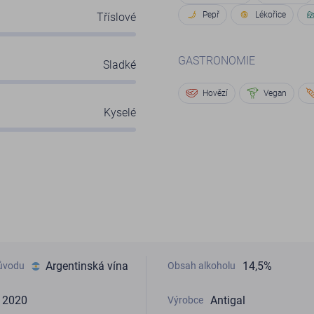
Pepř
Lékořice
Tříslové
GASTRONOMIE
Sladké
Hovězí
Vegan
Kyselé
Argentinská vína
14,5%
ůvodu
Obsah alkoholu
2020
Antigal
Výrobce