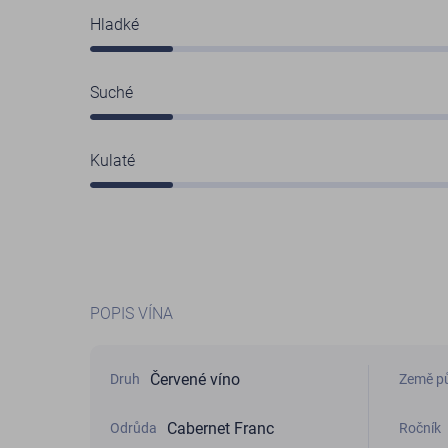
Hladké
Suché
Kulaté
POPIS VÍNA
Červené víno
Druh
Země p
Cabernet Franc
Odrůda
Ročník