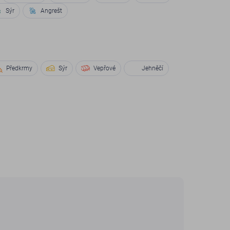
Sýr
Angrešt
Předkrmy
Sýr
Vepřové
Jehněčí