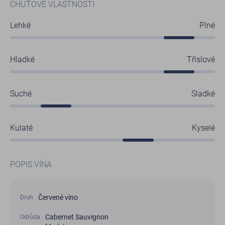
CHUŤOVÉ VLASTNOSTI
Lehké
Plné
Hladké
Tříslové
Suché
Sladké
Kulaté
Kyselé
POPIS VÍNA
Červené víno
Druh
Cabernet Sauvignon
Odrůda