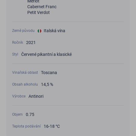
Merlot
Cabernet Franc
Petit Verdot
Italská vína
Země původu
2021
Ročník
Červené pikantní a klasické
Styl
Toscana
Vinařská oblast
14,5 %
Obsah alkoholu
Antinori
Výrobce
0.75
Objem
16-18 °C
Teplota podávání