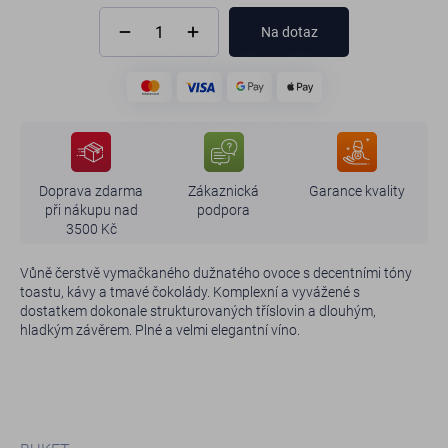
Na dotaz
Doprava zdarma
Zákaznická
Garance kvality
při nákupu nad
podpora
3500 Kč
Vůně čerstvě vymačkaného dužnatého ovoce s decentními tóny
toastu, kávy a tmavé čokolády. Komplexní a vyvážené s
dostatkem dokonale strukturovaných tříslovin a dlouhým,
hladkým závěrem. Plné a velmi elegantní víno.