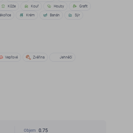
Kůže
Kouř
Houby
Grafit
ékořice
Krém
Banán
Sýr
Vepřové
Zvěřina
Jehněčí
0.75
Objem