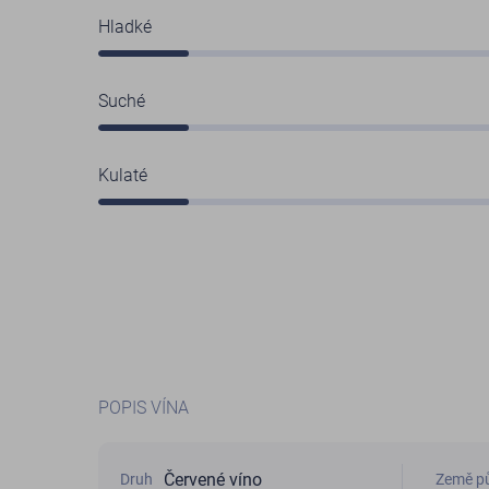
Hladké
Suché
Kulaté
POPIS VÍNA
Červené víno
Druh
Země p