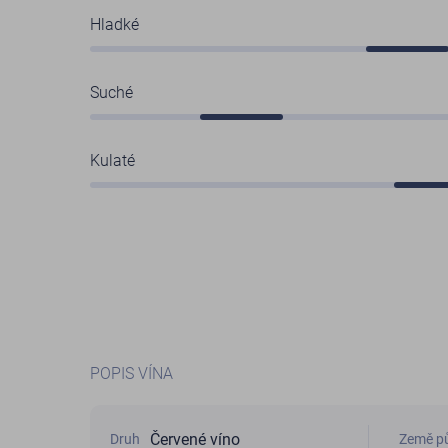
Hladké
Suché
Kulaté
POPIS VÍNA
Červené víno
Druh
Země p