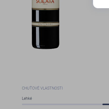
CHUŤOVÉ VLASTNOSTI
Lehké