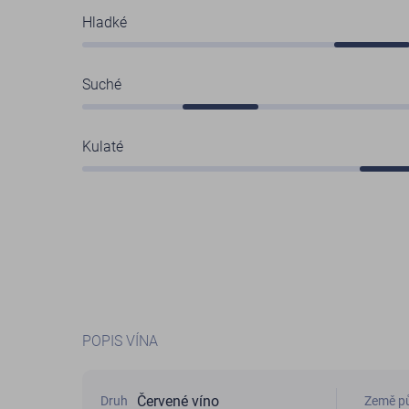
Hladké
Suché
Kulaté
POPIS VÍNA
Červené víno
Druh
Země p