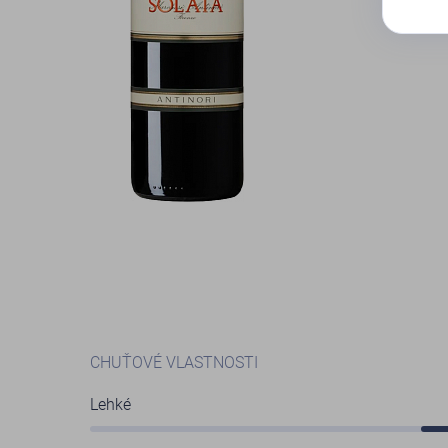
CHUŤOVÉ VLASTNOSTI
Lehké