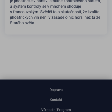
je jihoafrické vinařství striktně kontrolováno státem,
a systém kontroly se v mnohém shoduje
s francouzským. Svědčí to o skutečnosti, že kvalita
jihoafrických vín není v zásadě o nic horší než ta ze
Starého světa.
Doprava
Kontakt
Věrnostní Program