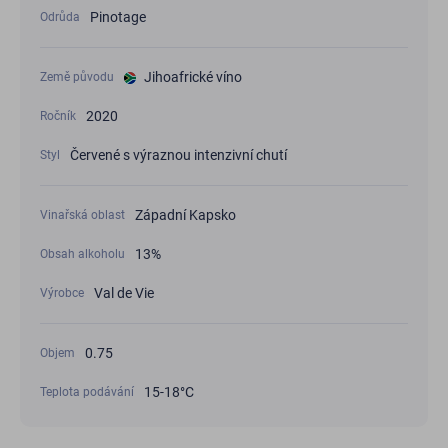
Pinotage
Odrůda
Jihoafrické víno
Země původu
2020
Ročník
Červené s výraznou intenzivní chutí
Styl
Západní Kapsko
Vinařská oblast
13%
Obsah alkoholu
Val de Vie
Výrobce
0.75
Objem
15-18°С
Teplota podávání