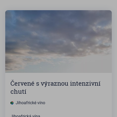
Červené s výraznou intenzivní
chutí
Jihoafrické víno
Jihoafrická vína.