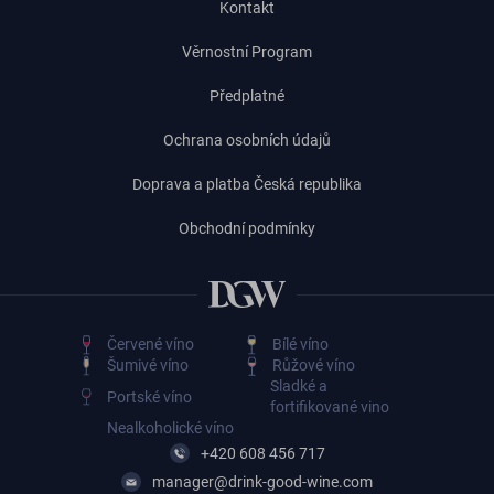
Kontakt
Věrnostní Program
Předplatné
Ochrana osobních údajů
Doprava a platba Česká republika
Obchodní podmínky
Červené víno
Bílé víno
Šumivé víno
Růžové víno
Sladké a
Portské víno
fortifikované vino
Nealkoholické víno
+420 608 456 717
manager@drink-good-wine.com