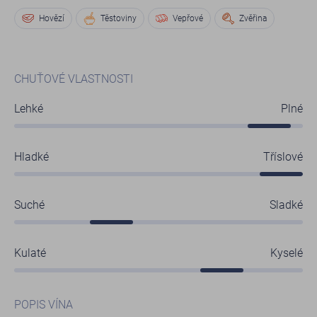
Hovězí
Těstoviny
Vepřové
Zvěřina
CHUŤOVÉ VLASTNOSTI
Lehké
Plné
Hladké
Tříslové
Suché
Sladké
Kulaté
Kyselé
POPIS VÍNA