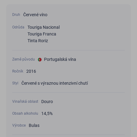
Červené víno
Druh
Touriga Nacional
Odrůda
Touriga Franca
Tinta Roriz
Portugalská vína
Země původu
2016
Ročník
Červené s výraznou intenzivní chutí
Styl
Douro
Vinařská oblast
14,5%
Obsah alkoholu
Bulas
Výrobce