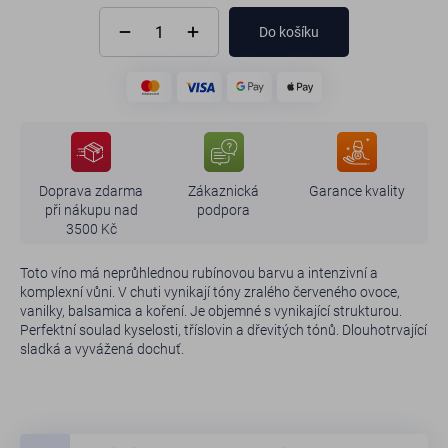
Do košíku
Doprava zdarma
Zákaznická
Garance kvality
při nákupu nad
podpora
3500 Kč
Toto víno má neprůhlednou rubínovou barvu a intenzivní a
komplexní vůni. V chuti vynikají tóny zralého červeného ovoce,
vanilky, balsamica a koření. Je objemné s vynikající strukturou.
Perfektní soulad kyselosti, tříslovin a dřevitých tónů. Dlouhotrvající
sladká a vyvážená dochuť.