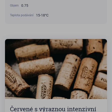
0.75
Objem
15-18°С
Teplota podávání
Červené s výraznou intenzivní