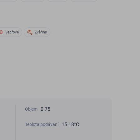
Vepřové
Zvěřina
0.75
Objem
15-18°С
Teplota podávání