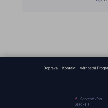
Doprava
Kontakt
Věrnostní Progr
Červené víno
Sladké a