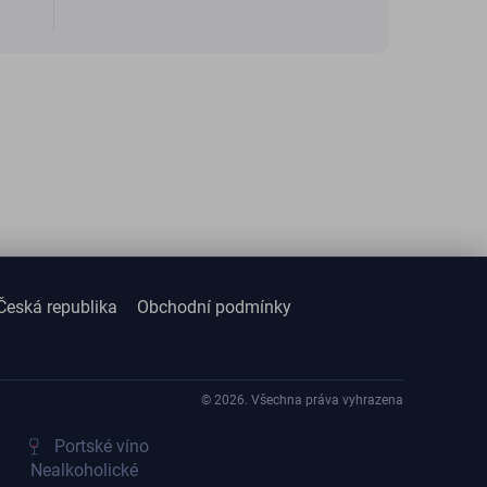
Česká republika
Obchodní podmínky
© 2026. Všechna práva vyhrazena
Portské víno
Nealkoholické