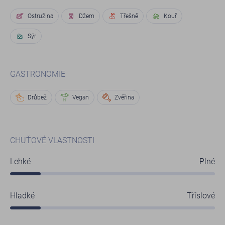
Ostružina
Džem
Třešně
Kouř
Sýr
GASTRONOMIE
Drůbež
Vegan
Zvěřina
CHUŤOVÉ VLASTNOSTI
Lehké
Plné
Hladké
Tříslové