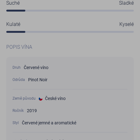
Suché
Sladké
Kulaté
Kyselé
POPIS VÍNA
Červené víno
Druh
Pinot Noir
Odrůda
České víno
Země původu
2019
Ročník
Červené jemné a aromatické
Styl