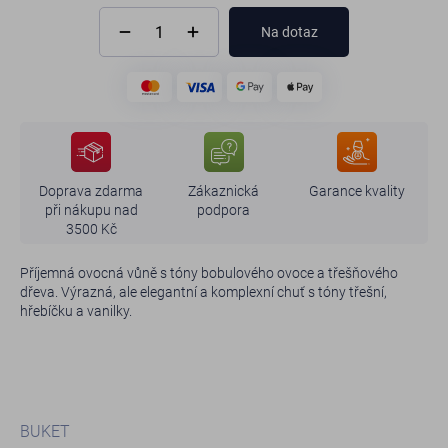
Na dotaz
Doprava zdarma
Zákaznická
Garance kvality
při nákupu nad
podpora
3500 Kč
Příjemná ovocná vůně s tóny bobulového ovoce a třešňového
dřeva. Výrazná, ale elegantní a komplexní chuť s tóny třešní,
hřebíčku a vanilky.
BUKET