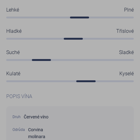
Lehké
Plné
Hladké
Tříslové
Suché
Sladké
Kulaté
Kyselé
POPIS VÍNA
Červené víno
Druh
Corvina
Odrůda
molinara