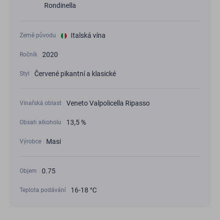
Rondinella
Italská vína
Země původu
2020
Ročník
Červené pikantní a klasické
Styl
Veneto Valpolicella Ripasso
Vinařská oblast
13,5 %
Obsah alkoholu
Masi
Výrobce
0.75
Objem
16-18 °C
Teplota podávání