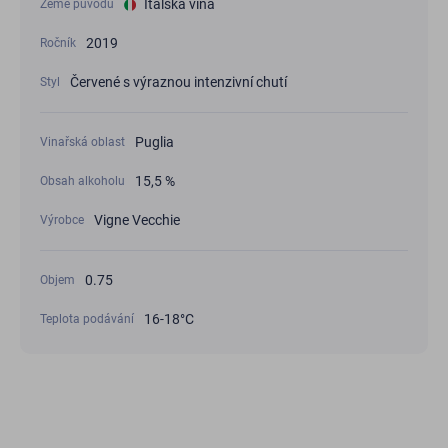
Italská vína
Země původu
2019
Ročník
Červené s výraznou intenzivní chutí
Styl
Puglia
Vinařská oblast
15,5 %
Obsah alkoholu
Vigne Vecchie
Výrobce
0.75
Objem
16-18°C
Teplota podávání