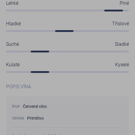
Lehké
Plné
Hladké
Tříslové
Suché
Sladké
Kulaté
Kyselé
POPIS VÍNA
Červené víno
Druh
Primitivo
Odrůda