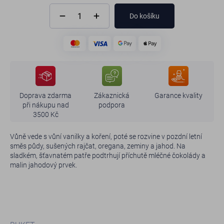
Do košíku
Doprava zdarma
Zákaznická
Garance kvality
při nákupu nad
podpora
3500 Kč
Vůně vede s vůní vanilky a koření, poté se rozvine v pozdní letní
směs půdy, sušených rajčat, oregana, zeminy a jahod. Na
sladkém, šťavnatém patře podtrhují příchutě mléčné čokolády a
malin jahodový prvek.