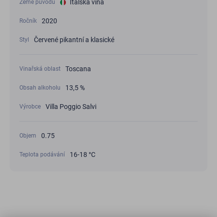
Italská vína
Země původu
2020
Ročník
Červené pikantní a klasické
Styl
Toscana
Vinařská oblast
13,5 %
Obsah alkoholu
Villa Poggio Salvi
Výrobce
0.75
Objem
16-18 °C
Teplota podávání