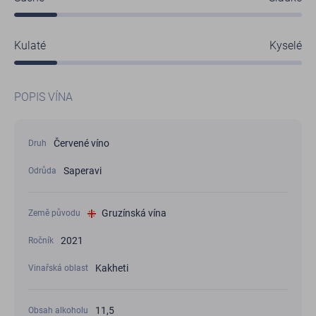
Kulaté
Kyselé
POPIS VÍNA
Červené víno
Druh
Saperavi
Odrůda
Gruzínská vína
Země původu
2021
Ročník
Kakheti
Vinařská oblast
11,5
Obsah alkoholu