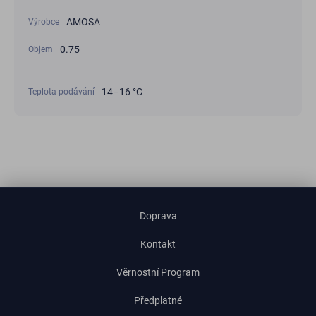
AMOSA
Výrobce
0.75
Objem
14–16 °C
Teplota podávání
Doprava
Kontakt
Věrnostní Program
Předplatné