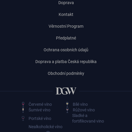
Doprava
Kontakt
Věrnostní Program
Předplatné
Ochrana osobních údajů
Doprava a platba Česká republika
Obchodní podmínky
Červené víno
Bílé víno
Šumivé víno
Růžové víno
Sladké a
Portské víno
fortifikované vino
Nealkoholické víno