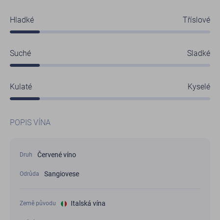
Hladké
Tříslové
Suché
Sladké
Kulaté
Kyselé
POPIS VÍNA
Červené víno
Druh
Sangiovese
Odrůda
Italská vína
Země původu