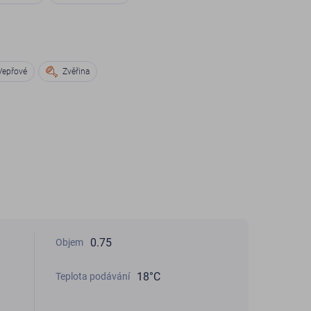
Vepřové
Zvěřina
0.75
Objem
18°C
Teplota podávání