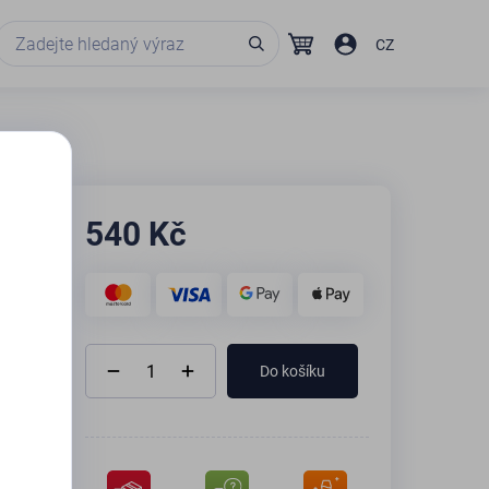
CZ
540
Kč
Do košíku