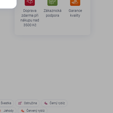
Doprava
Zákaznická
Garance
zdarma při
podpora
kvality
nákupu nad
3500 Kč
Švestka
Ostružina
Černý rybíz
Jahody
Červený rybíz