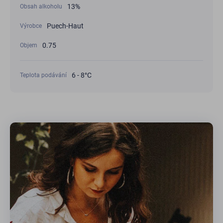
13%
Obsah alkoholu
Puech-Haut
Výrobce
0.75
Objem
6 - 8°С
Teplota podávání