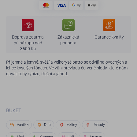
Doprava zdarma
Zákaznická
Garance kvality
při nákupu nad
podpora
3500 Kč
Příjemné a jemné, svěží a velkorysé patro se odvíjí na ovocných a
lehce kyselých tónech. Ve vůni převládá červené plody, které nám
dávají tóny rybízu, třešní a jahod.
BUKET
Vanilka
Dub
Maliny
Jahody