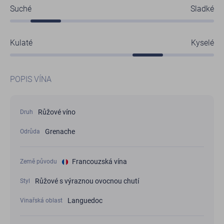
Suché
Sladké
Kulaté
Kyselé
POPIS VÍNA
Růžové víno
Druh
Grenache
Odrůda
Francouzská vína
Země původu
Růžové s výraznou ovocnou chutí
Styl
Languedoc
Vinařská oblast