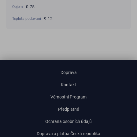
0.75
Objem
9-12
Teplota podávání
Doprava
Kontakt
Věrnostní Program
Předplatné
Ochrana osobních údajů
Doprava a platba Česká republika