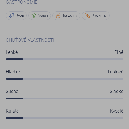
GASTRONOMIE
Ryba
Vegan
Těstoviny
Předkrmy
CHUŤOVÉ VLASTNOSTI
Lehké
Plné
Hladké
Tříslové
Suché
Sladké
Kulaté
Kyselé