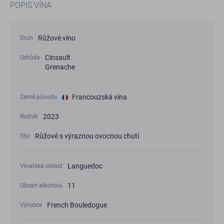
POPIS VÍNA
Růžové víno
Druh
Cinsault
Odrůda
Grenache
Francouzská vína
Země původu
2023
Ročník
Růžové s výraznou ovocnou chutí
Styl
Languedoc
Vinařská oblast
11
Obsah alkoholu
French Bouledogue
Výrobce