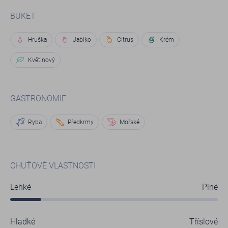
BUKET
Hruška
Jablko
Citrus
Krém
Květinový
GASTRONOMIE
Ryba
Předkrmy
Mořské
CHUŤOVÉ VLASTNOSTI
Lehké
Plné
Hladké
Tříslové