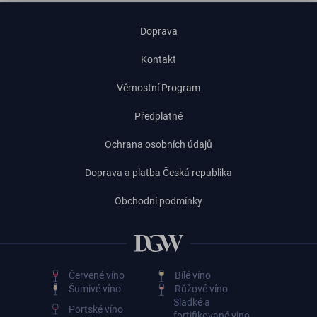
Doprava
Kontakt
Věrnostní Program
Předplatné
Ochrana osobních údajů
Doprava a platba Česká republika
Obchodní podmínky
Červené víno
Bílé víno
Šumivé víno
Růžové víno
Sladké a
Portské víno
fortifikované vino