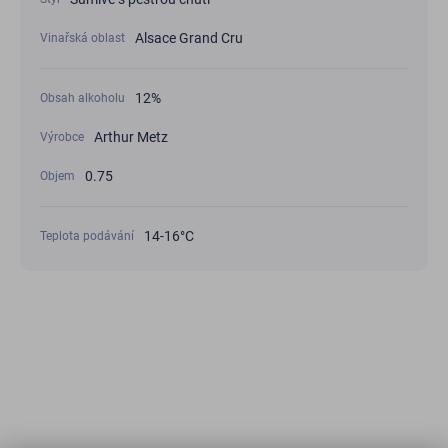
Alsace Grand Cru
Vinařská oblast
12%
Obsah alkoholu
Arthur Metz
Výrobce
0.75
Objem
14-16°С
Teplota podávání