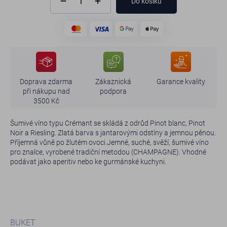
Do košíku
Doprava zdarma
Zákaznická
Garance kvality
při nákupu nad
podpora
3500 Kč
Šumivé víno typu Crémant se skládá z odrůd Pinot blanc, Pinot
Noir a Riesling. Zlatá barva s jantarovými odstíny a jemnou pěnou.
Příjemná vůně po žlutém ovoci.Jemné, suché, svěží, šumivé víno
pro znalce, vyrobené tradiční metodou (CHAMPAGNE). Vhodné
podávat jako aperitiv nebo ke gurmánské kuchyni.
BUKET