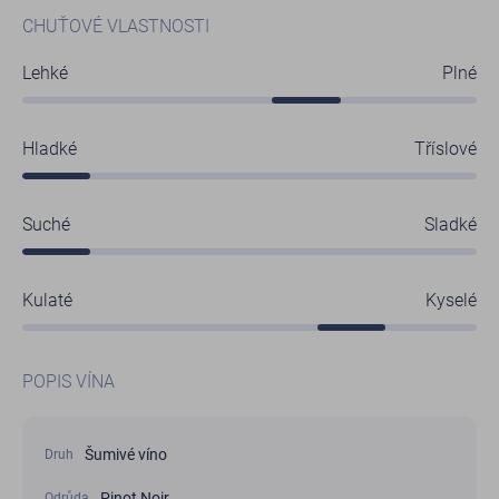
CHUŤOVÉ VLASTNOSTI
Lehké
Plné
Hladké
Tříslové
Suché
Sladké
Kulaté
Kyselé
POPIS VÍNA
Šumivé víno
Druh
Pinot Noir
Odrůda