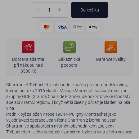
Do košíku
Doprava zdarma
Zákaznická
Garance kvality
při nákupu nad
podpora
3500 Kč
Chartron et Trébuchet je obchodní značka pro burgundská vína,
kterou od roku 2016 vlastní Maison Martenot, součást masivní
skupiny GCF (Grands Chais de France). Je pokryto velké množství
apelací v rámci regionu, i když větší číselný důraz je kladen na bílá
vína.
Podnik byl založen v roce 1984 v Puligny-Montrachet jako
vyjednávací operace Jean-René Chartron z Domaine Jean
Chartron ve spolupráci s místním obchodníkem Louisem
Trébuchetem. Jeho počáteční zaměření bylo na vína z této vesnice