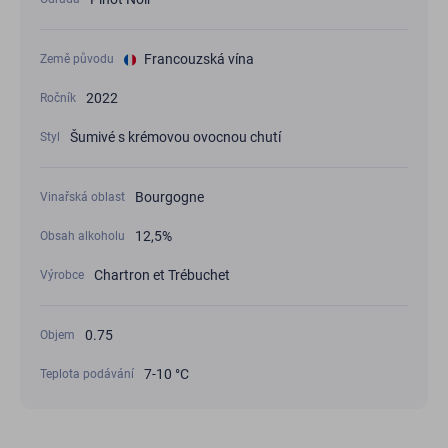
Francouzská vína
Země původu
2022
Ročník
Šumivé s krémovou ovocnou chutí
Styl
Bourgogne
Vinařská oblast
12,5%
Obsah alkoholu
Chartron et Trébuchet
Výrobce
0.75
Objem
7-10 °C
Teplota podávání