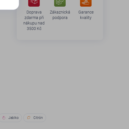
Doprava
Zákaznická
Garance
zdarma při
podpora
kvality
nákupu nad
3500 Kč
Jablko
Citrón