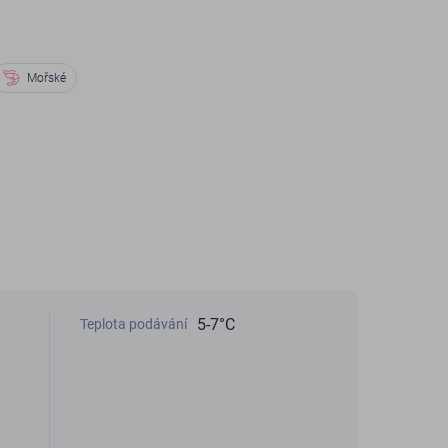
Mořské
5-7°C
Teplota podávání