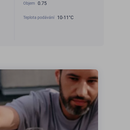
0.75
Objem
10-11°C
Teplota podávání