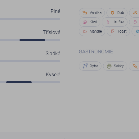
Plné
Vanilka
Dub
Kiwi
Hruška
Mandle
Toast
Tříslové
GASTRONOMIE
Sladké
Ryba
Saláty
Kyselé