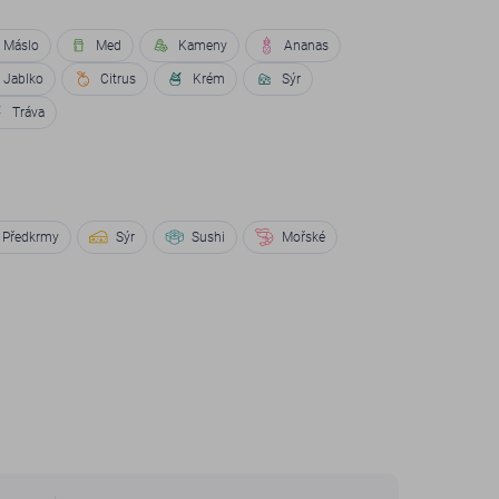
Máslo
Med
Kameny
Ananas
Jablko
Citrus
Krém
Sýr
Tráva
Předkrmy
Sýr
Sushi
Mořské