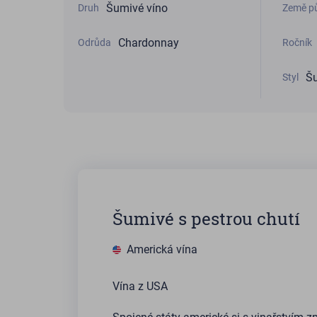
Šumivé víno
Druh
Země p
Chardonnay
Odrůda
Ročník
Šu
Styl
Šumivé s pestrou chutí
Americká vína
Vína z USA