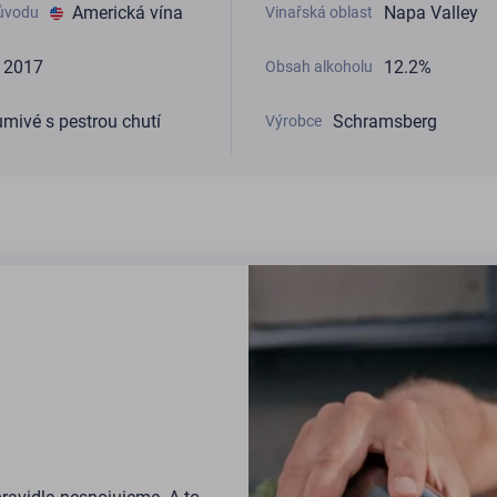
Americká vína
Napa Valley
ůvodu
Vinařská oblast
2017
12.2%
Obsah alkoholu
mivé s pestrou chutí
Schramsberg
Výrobce