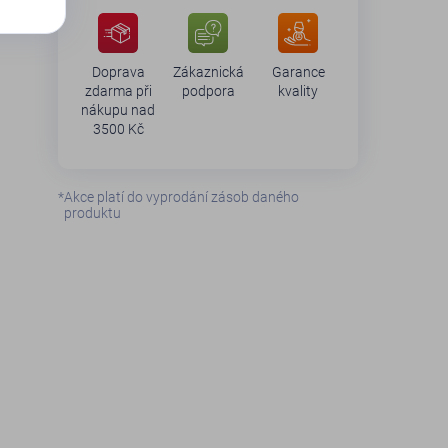
Doprava
Zákaznická
Garance
zdarma při
podpora
kvality
nákupu nad
3500 Kč
*
Akce platí do vyprodání zásob daného
produktu