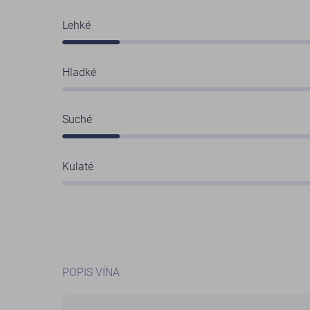
Lehké
Hladké
Suché
Kulaté
POPIS VÍNA